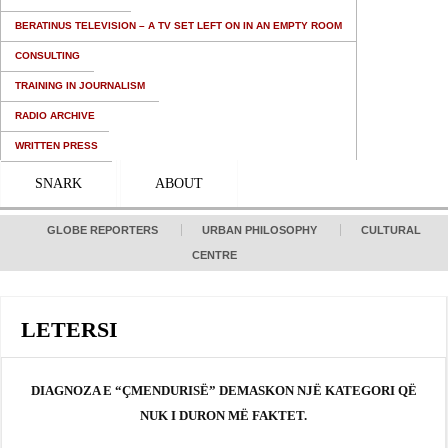
BERATINUS TELEVISION – A TV SET LEFT ON IN AN EMPTY ROOM
CONSULTING
TRAINING IN JOURNALISM
RADIO ARCHIVE
WRITTEN PRESS
SNARK
ABOUT
GLOBE REPORTERS
URBAN PHILOSOPHY
CULTURAL
CENTRE
LETERSI
DIAGNOZA E “ÇMENDURISË” DEMASKON NJË KATEGORI QË
NUK I DURON MË FAKTET.