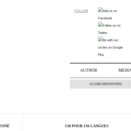
FOLLOW
AUTHOR
MEDI
GLOBE REPORTERS
 TONË
136 POUR 136 LANGUES