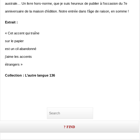
australe… Un livre hors-norme, que je suis heureux de publier à l’occasion du 7e
anniversaire de la maison d’édition. Notre entrée dans l’âge de raison, en somme !
Extrait :
« Cet accent qui traîne
sur le papier
est un cil abandonné
j’aime les accents
étrangers »
Collection : L’autre langue 136