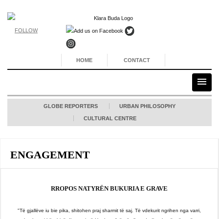
FOLLOW
HOME
CONTACT
GLOBE REPORTERS
URBAN PHILOSOPHY
CULTURAL CENTRE
ENGAGEMENT
RROPOS NATYRËN BUKURIA E GRAVE
"Të gjallëve iu bie pika, shitohen praj sharmit të saj. Të vdekurit ngrihen nga varri,