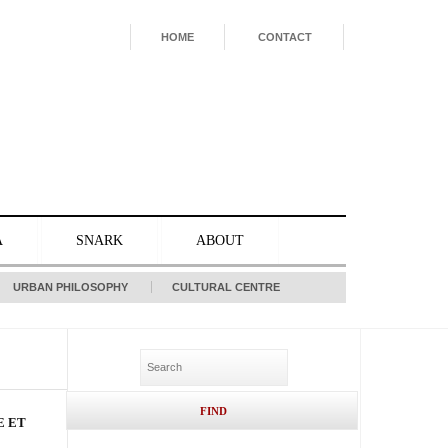
HOME
CONTACT
A
SNARK
ABOUT
URBAN PHILOSOPHY
CULTURAL CENTRE
E ET