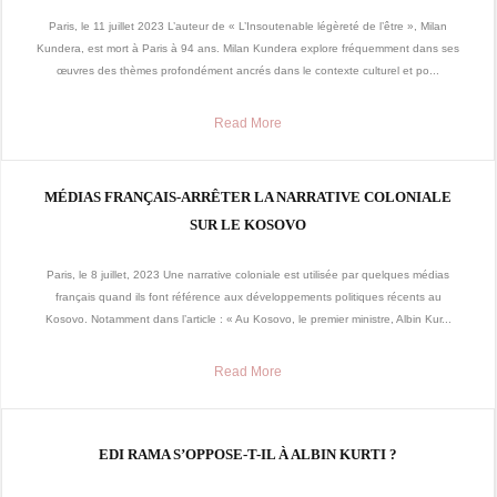
Paris, le 11 juillet 2023 L’auteur de « L’Insoutenable légèreté de l’être », Milan
Kundera, est mort à Paris à 94 ans. Milan Kundera explore fréquemment dans ses
œuvres des thèmes profondément ancrés dans le contexte culturel et po...
Read More
MÉDIAS FRANÇAIS-ARRÊTER LA NARRATIVE COLONIALE
SUR LE KOSOVO
Paris, le 8 juillet, 2023 Une narrative coloniale est utilisée par quelques médias
français quand ils font référence aux développements politiques récents au
Kosovo. Notamment dans l’article : « Au Kosovo, le premier ministre, Albin Kur...
Read More
EDI RAMA S’OPPOSE-T-IL À ALBIN KURTI ?