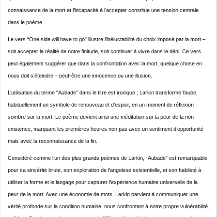
connaissance de la mort et l’incapacité à l’accepter constitue une tension centrale
dans le poème.
Le vers “One side will have to go” illustre l’inéluctabilité du choix imposé par la mort –
soit accepter la réalité de notre finitude, soit continuer à vivre dans le déni. Ce vers
peut également suggérer que dans la confrontation avec la mort, quelque chose en
nous doit s’éteindre – peut-être une innocence ou une illusion.
L’utilisation du terme “Aubade” dans le titre est ironique ; Larkin transforme l’aube,
habituellement un symbole de renouveau et d’espoir, en un moment de réflexion
sombre sur la mort. Le poème devient ainsi une méditation sur la peur de la non-
existence, marquant les premières heures non pas avec un sentiment d’opportunité
mais avec la reconnaissance de la fin.
Considéré comme l’un des plus grands poèmes de Larkin, “Aubade” est remarquable
pour sa sincérité brute, son exploration de l’angoisse existentielle, et son habileté à
utiliser la forme et le langage pour capturer l’expérience humaine universelle de la
peur de la mort. Avec une économie de mots, Larkin parvient à communiquer une
vérité profonde sur la condition humaine, nous confrontant à notre propre vulnérabilité