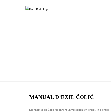
MANUAL D’EXIL ČOLIĆ
Les thèmes de Čolić résonnent universellement : l’exil, la solitude, 