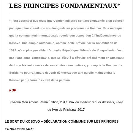
LES PRINCIPES FONDAMENTAUX*
“Il est essentiel que toute intervention militaire soit accompagnée d’un objectif
politique clair visant une solution juste au problème du Kosovo. Cela implique
que la communauté internationale revoie son opposition à l’indépendance du
Kosovo. Une simple autonomie, comme celle prévue par la Constitution de
1974, n’est plus possible. L’actuelle République fédérale de Yougoslavie n’est
pas l’ancienne Yougoslavie, que Milošević a détruite précisément en attaquant
de force les autonomies de ses entités constitutives, y compris le Kosovo. La
Serbie ne pourra jamais devenir démocratique tant qu’elle maintiendra le
Kosovo par la force.” extrait de la pétition
KBP
Kosova Mon Amour, Pema Édition, 2017. Prix du meilleur recueil d’essais, Foire
du livre de Prishtina, 2017.
LE SORT DU KOSOVO –
DÉCLARATION COMMUNE SUR LES PRINCIPES
FONDAMENTAUX*