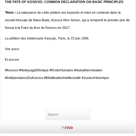
THE FATE OF KOSOVO: COMMON DECLARATION ON BASIC PRINCIPLES
*Note :
La naissance
de cette pétition
est exposée et mise en contexte dans le
recueil d’essais de Klara Buda,
Kosova Mon Amour
, qui a remporté le premier prix de
l’essai à la Foire du livre du Kosovo en 2017.
La pétition des intelectuels français, Paris, le 23 juin 1998.
Voir aussi
Et encore
#Kosovo #NettoyageEthnique #DroitsHumains #Autodétermination
#IndépendanceDuKosovo #MobilisationIntellectuelle #JusticeHistorique