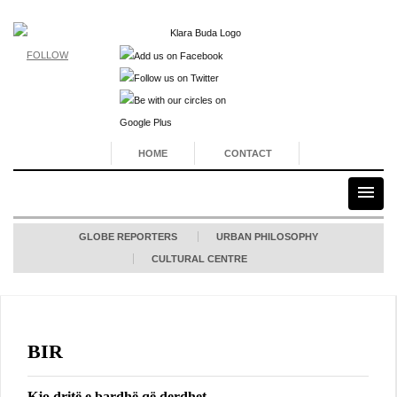
FOLLOW
HOME
CONTACT
GLOBE REPORTERS
URBAN PHILOSOPHY
CULTURAL CENTRE
BIR
Kjo dritë e bardhë që derdhet,