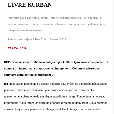
LIVRE KURBAN
Interview avec Edi Rama, actuel
Premier Ministre Albanais – à l’époque, le
premier secrétaire du parti socialiste albanais – sur sa carrière politique dans
l’angle de son livre
Kurban
.
Pendant son séjour
à
New York, 16 mars, 2012
KLARA BUDA
KBP- Dans la société albanaise fatiguée par le
Statu Quo
vous vous présentez
comme un facteur apte d’apporter le changement. Comment allez-vous
satisfaire cette soif de changement ?
ER-
Nous allons faire toute ce qui est possible pour créer les conditions nécessaires
pour une renaissance albanaise, pour faire en sorte que non seulement le
gouvernement change, mais aussi que la politique change. Fondé dans a nouveau
programme, nous ferons en sorte de changer la façon de gouverner. Nous sommes
conscients que pour permettre le changement il faut changer non seulement le