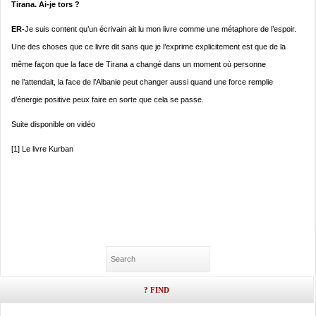
Tirana. Ai-je tors ?
ER-
Je suis content qu’un écrivain ait lu mon livre comme une métaphore de l’espoir.
Une des choses que ce livre dit sans que je l’exprime explicitement est que de la
même façon que la face de Tirana a changé dans un moment où personne
ne l’attendait, la face de l’Albanie peut changer aussi quand une force remplie
d’énergie positive peux faire en sorte que cela se passe.
Suite disponible on vidéo
[1] Le livre Kurban