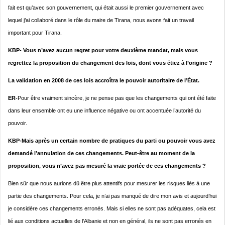
fait est qu’avec son gouvernement, qui était aussi le premier gouvernement avec
lequel j’ai collaboré dans le rôle du maire de Tirana, nous avons fait un travail
important pour Tirana.
KBP- Vous n’avez aucun regret pour votre deuxième mandat, mais vous
regrettez la proposition du changement des lois, dont vous étiez à l’origine ?
La validation en 2008 de ces lois accroîtra le pouvoir autoritaire de l’État.
ER-
Pour être vraiment sincère, je ne pense pas que les changements qui ont été faite
dans leur ensemble ont eu une influence négative ou ont accentuée l’autorité du
pouvoir.
KBP-Mais après un certain nombre de pratiques du parti ou pouvoir vous avez
demandé l’annulation de ces changements. Peut-être au moment de la
proposition, vous n’avez pas mesuré la vraie portée de ces changements ?
Bien sûr que nous aurions dû être plus attentifs pour mesurer les risques liés à une
partie des changements. Pour cela, je n’ai pas manqué de dire mon avis et aujourd’hui
je considère ces changements erronés. Mais si elles ne sont pas adéquates, cela est
lié aux conditions actuelles de l’Albanie et non en général, ils ne sont pas erronés en