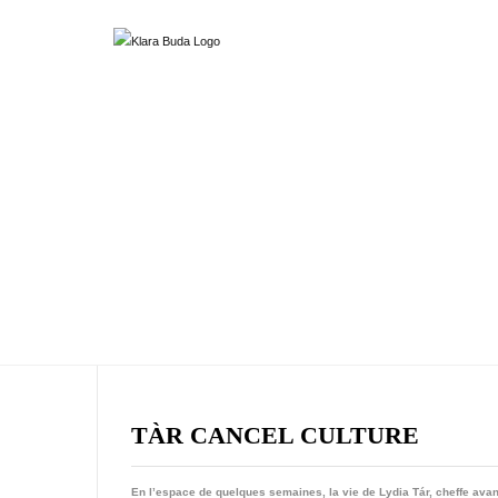
TÀR CANCEL CULTURE
En l’espace de quelques semaines, la vie de Lydia Tár, cheffe avan