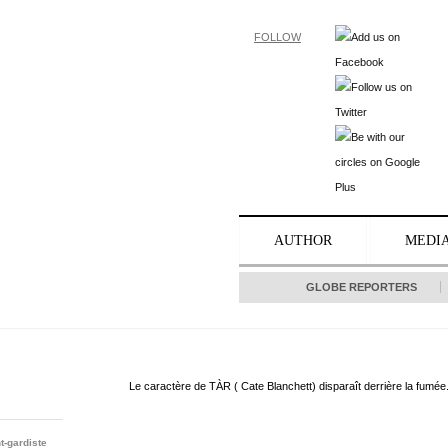
FOLLOW
AUTHOR
MEDI
GLOBE REPORTERS
Le caractère de TÀR ( Cate Blanchett) disparaît derrière la fumée
t-gardiste