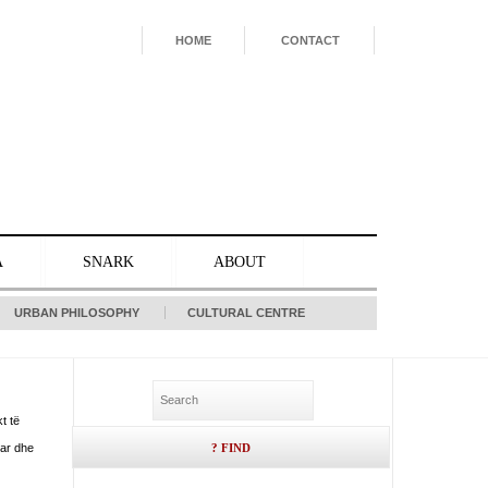
HOME
CONTACT
A
SNARK
ABOUT
URBAN PHILOSOPHY
CULTURAL CENTRE
t të
uar dhe