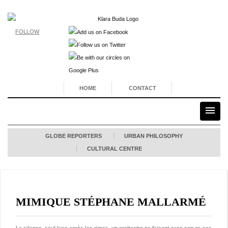
FOLLOW
HOME
CONTACT
GLOBE REPORTERS
URBAN PHILOSOPHY
CULTURAL CENTRE
MIMIQUE STÉPHANE MALLARMÉ
Le silence, seul luxe après les rimes, un orchestre ne faisant avec son or, ses