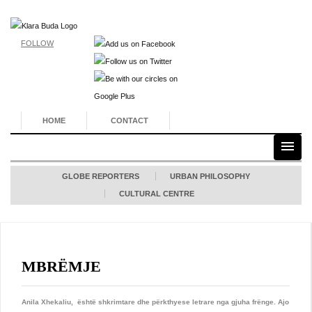
FOLLOW
HOME
CONTACT
GLOBE REPORTERS
URBAN PHILOSOPHY
CULTURAL CENTRE
MBRËMJE
Anila Xhekaliu, është shkrimtare dhe përkthyese letrare nga gjuha frënge. Ajo