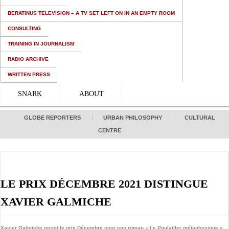
BERATINUS TELEVISION – A TV SET LEFT ON IN AN EMPTY ROOM
CONSULTING
TRAINING IN JOURNALISM
RADIO ARCHIVE
WRITTEN PRESS
SNARK
ABOUT
GLOBE REPORTERS
URBAN PHILOSOPHY
CULTURAL
CENTRE
LE PRIX DÉCEMBRE 2021 DISTINGUE
XAVIER GALMICHE
Xavier Galmiche reçoit le prix Décembre pour son roman « Le Poulailler métaphysique »