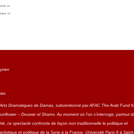
elle le
tique et
yrien
ter.
des Arts Dramatiques de Damas, subventionné par AFAC The Arab Fund f
Sunflower – Douwar el Shams. Au moment où l’on s’interroge, partout 
été, ce spectacle confronte de façon non traditionnelle le politique et
rtistique et politique de la Syrie à la France. Université Paris 8 à Saint