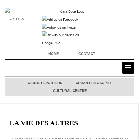
FOLLOW
HOME
CONTACT
GLOBE REPORTERS
URBAN PHILOSOPHY
CULTURAL CENTRE
LA VIE DES AUTRES
– Christa-Maria: « Non ? Je n’ai pas besoin de lui ? Je… n’ai pas besoin de ce