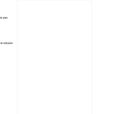
 ne pas
 la mission