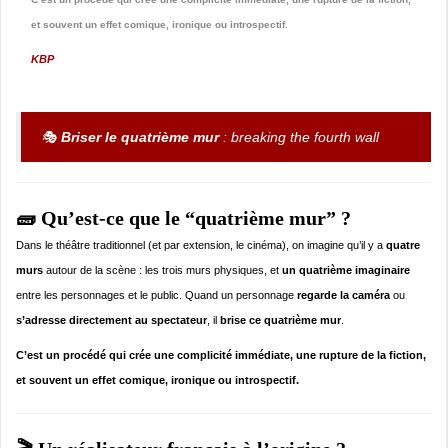
et souvent un effet comique, ironique ou introspectif.
KBP
🎭
Briser le quatrième mur
:
breaking the fourth wall
🧱 Qu’est-ce que le “quatrième mur” ?
Dans le théâtre traditionnel (et par extension, le cinéma), on imagine qu’il y a
quatre
murs
autour de la scène : les trois murs physiques, et
un quatrième imaginaire
entre les personnages et le public. Quand un personnage
regarde la caméra
ou
s’adresse directement au spectateur
, il
brise ce quatrième mur
.
C’est un procédé qui crée une complicité immédiate, une rupture de la fiction,
et souvent un effet comique, ironique ou introspectif.