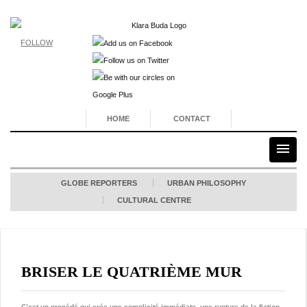
FOLLOW
HOME
CONTACT
GLOBE REPORTERS
URBAN PHILOSOPHY
CULTURAL CENTRE
BRISER LE QUATRIÈME MUR
C’est un procédé qui crée une complicité immédiate, une rupture de la fiction,