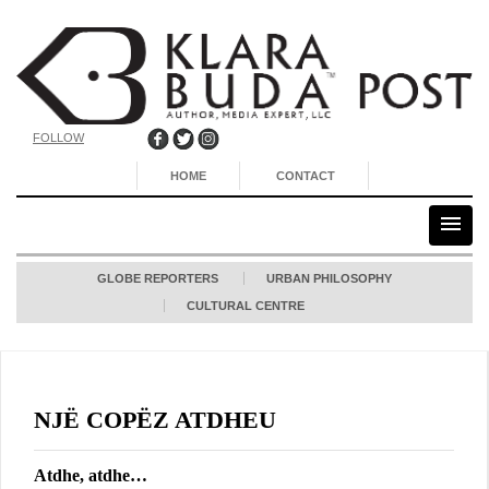
FOLLOW
HOME
CONTACT
GLOBE REPORTERS
URBAN PHILOSOPHY
CULTURAL CENTRE
NJË COPËZ ATDHEU
Atdhe, atdhe…