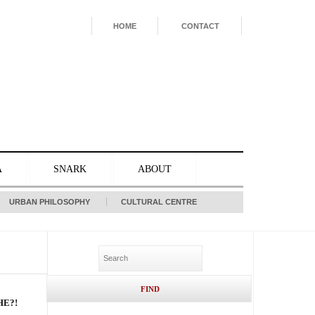
HOME
CONTACT
A
SNARK
ABOUT
URBAN PHILOSOPHY
CULTURAL CENTRE
HE?!