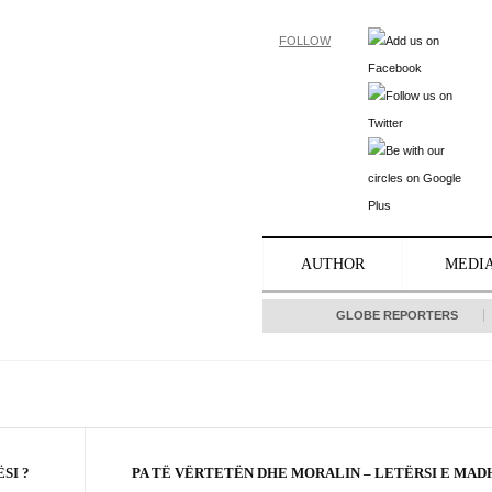
FOLLOW
AUTHOR
MEDI
GLOBE REPORTERS
SI ?
PA TË VËRTETËN DHE MORALIN – LETËRSI E MAD