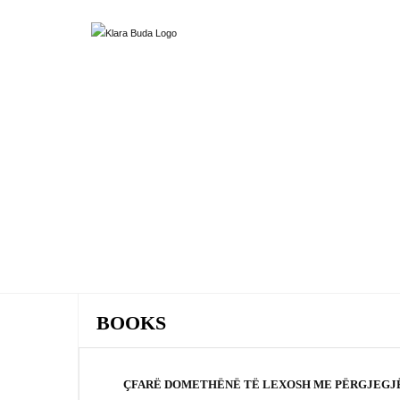
BOOKS
ÇFARË DOMETHËNË TË LEXOSH ME PËRGJEGJË