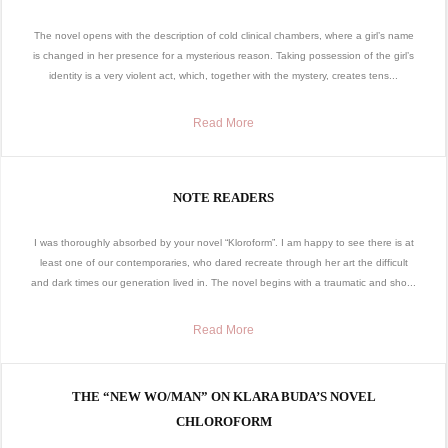
The novel opens with the description of cold clinical chambers, where a girl’s name
is changed in her presence for a mysterious reason. Taking possession of the girl’s
identity is a very violent act, which, together with the mystery, creates tens...
Read More
NOTE READERS
I was thoroughly absorbed by your novel “Kloroform”. I am happy to see there is at
least one of our contemporaries, who dared recreate through her art the difficult
and dark times our generation lived in. The novel begins with a traumatic and sho...
Read More
THE “NEW WO/MAN” ON KLARA BUDA’S NOVEL
CHLOROFORM