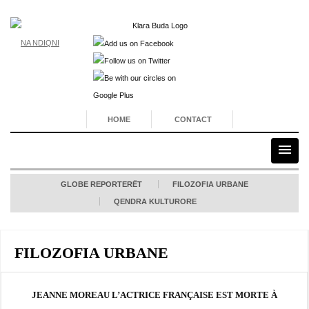
NA NDIQNI
HOME
CONTACT
GLOBE REPORTERËT
FILOZOFIA URBANE
QENDRA KULTURORE
FILOZOFIA URBANE
JEANNE MOREAU L’ACTRICE FRANÇAISE EST MORTE À