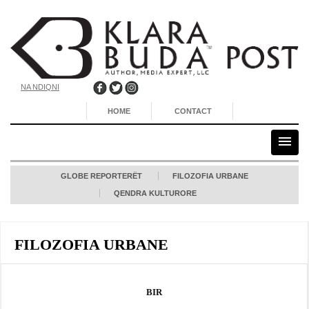
NA NDIQNI
HOME
CONTACT
GLOBE REPORTERËT
FILOZOFIA URBANE
QENDRA KULTURORE
FILOZOFIA URBANE
BIR