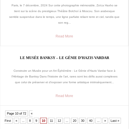
Paris, le 7 décembre, 2024 Sur cette photographie mémorable, Zoïca Haxho se
tient sur la scène du prestigieux Théâtre Bolchoï à Moscou. Son arabesque
semble suspendue dans le temps, une ligne parfaite reliant terre et ciel, tandis que
son reg...
Read More
LE MUSÉE BANKSY – LE GÉNIE D’HAZIS VARDAR
Construire un Musée pour un Art Éphémère : Le Génie d’Hazis Vardar face à
l’Héritage de Banksy Dans l’histoire de l’art, rares sont les défis aussi complexes
que celui de préserver et d’exposer une forme artistique intrinsèquement...
Read More
Page 10 of 72
«
First
«
...
8
9
10
11
12
...
20
30
40
...
»
Last »