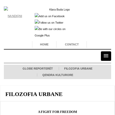
NA NDIQNI
HOME
CONTACT
GLOBE REPORTERËT
FILOZOFIA URBANE
QENDRA KULTURORE
FILOZOFIA URBANE
A FIGHT FOR FREEDOM