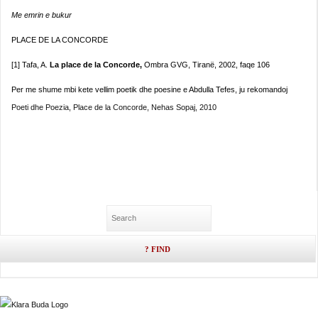
Me emrin e bukur
PLACE DE LA CONCORDE
[1] Tafa, A.
La place de la Concorde,
Ombra GVG, Tiranë, 2002, faqe 106
Per me shume mbi kete vellim poetik dhe poesine e Abdulla Tefes, ju rekomandoj
Poeti dhe Poezia, Place de la Concorde, Nehas Sopaj, 2010