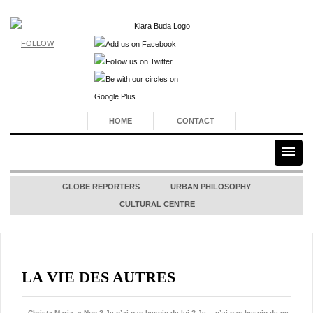
FOLLOW
HOME
CONTACT
GLOBE REPORTERS
URBAN PHILOSOPHY
CULTURAL CENTRE
LA VIE DES AUTRES
– Christa-Maria: « Non ? Je n’ai pas besoin de lui ? Je… n’ai pas besoin de ce