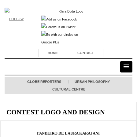
FOLLOW
HOME
CONTACT
GLOBE REPORTERS
URBAN PHILOSOPHY
CULTURAL CENTRE
CONTEST LOGO AND DESIGN
PANDEIRO DE LAURA KARAJANI