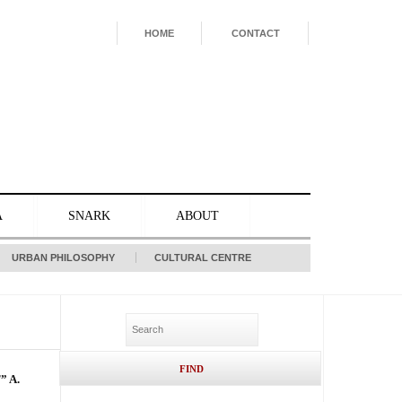
HOME
CONTACT
A
SNARK
ABOUT
URBAN PHILOSOPHY
CULTURAL CENTRE
 A.