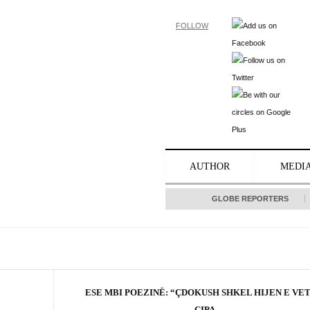
FOLLOW
AUTHOR
MEDI
GLOBE REPORTERS
ESE MBI POEZINË: “ÇDOKUSH SHKEL HIJEN E VET”
ÇIPA