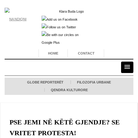
NA NDIQNI
HOME
CONTACT
GLOBE REPORTERËT
FILOZOFIA URBANE
QENDRA KULTURORE
PSE JEMI NË KËTË GJENDJE? SE
VRITET PROTESTA!