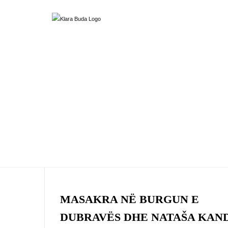
MASAKRA NË BURGUN E
DUBRAVËS DHE NATAŠA KAN