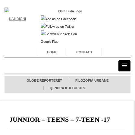
NA NDIQNI
HOME
CONTACT
GLOBE REPORTERËT
FILOZOFIA URBANE
QENDRA KULTURORE
JUNNIOR – TEENS – 7-TEEN -17