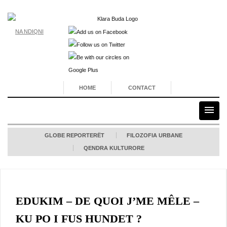
NA NDIQNI
HOME
CONTACT
GLOBE REPORTERËT
FILOZOFIA URBANE
QENDRA KULTURORE
EDUKIM – DE QUOI J’ME MÊLE –
KU PO I FUS HUNDET ?