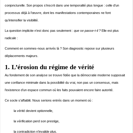
conjoncturelle. Son propos s’inscrit dans une temporalité plus longue : celle d’un
processus déjà à l’œuvre, dont les manifestations contemporaines ne font
qu’intensifier la visibilité.
La question implicite n’est donc pas seulement :
que se passe-t-il ?
Elle est plus
radicale :
Comment en sommes-nous arrivés là ? Son diagnostic repose sur plusieurs
déplacements majeurs.
1. L’érosion du régime de vérité
Au fondement de son analyse se trouve l’idée que la démocratie moderne supposait
une confiance minimale dans la possibilité du vrai, non pas un consensus, mais
l’existence d’un espace commun où les faits pouvaient encore faire autorité.
Ce socle s’affaiblit. Nous serions entrés dans un moment où :
la vérité devient optionnelle,
la vérification perd son prestige,
la contradiction n’invalide plus.