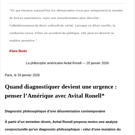
“Ce qui menace aujourd’hui les démocraties n’est pas uniquement la montée
de forces autoritaires, mais une transformation plus discrète :
l’affaiblissement du désir collectif de vérité. Lorsque ce désir vacille, la
confusion cesse d’être un accident du politique, elle peut en devenir la
matière première.”
Klara Buda
La philosophe américaine Avital Ronell — 20 janvier 2026
Paris, le 29 janvier 2026
Quand diagnostiquer devient une urgence :
penser l’Amérique avec Avital Ronell*
Diagnostic philosophique d’une désorientation contemporaine
À partir d’un entretien récent, Avital Ronell propose moins une analyse
conjoncturelle qu’un diagnostic philosophique : celui d’une mutation du