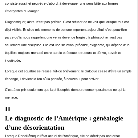
consiste aussi, et peut-être d’abord, à développer une sensibilité aux formes
émergentes du danger.
Diagnostiquer, alors, n’est pas prédire. C’est refuser de ne voir que lorsque tout est
déjà visible. Et si de tels moments de pensée importent aujourd’hui, c’est peut-être
parce qu’ils nous rappellent une vérité devenue fragile : la philosophie n’est pas
seulement une discipline. Elle est une situation, précaire, exigeante, qui dépend d’un
équilibre toujours menacé entre parole et écoute, structure et dérive, savoir et
inquiétude.
Lorsque cet équilibre se réalise, fût-ce brièvement, le dialogue cesse d’être un simple
échange, il devient le lieu où la pensée, à nouveau, peut arriver.
C’est à ce prix seulement que la philosophie demeure contemporaine de ce qui la
menace.
II
Le diagnostic de l’Amérique : généalogie
d’une désorientation
Lorsque Ronell évoque l’état actuel de l’Amérique, elle ne décrit pas une crise