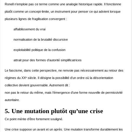
Ronell n’emploie pas ce terme comme une analogie historique rapide. Il fonctionne
plutôt comme un concept-limite, un instrument pour penser ce qui advient lorsque
plusieurs lignes de fragilisation convergent :
affaiblissement du vrai
normalisation de la brutalité discursive
exploitabilité politique de la confusion
attrait pour des formes d’autorité simplificatrices
Le fascisme, dans cette perspective, ne renvoie pas nécessairement au retour des
régimes du XXᵉ siècle. Il désigne la possibilité d’un ordre où la désorientation
collective devient gouvernable. Autrement dit :
non pas le retour du même, mais l’émergence d’une forme nouvelle de permissivité
autoritaire.
5. Une mutation plutôt qu’une crise
Ce point mérite d’être fortement souligné.
Une crise suppose un avant et un après. Une mutation transforme durablement les