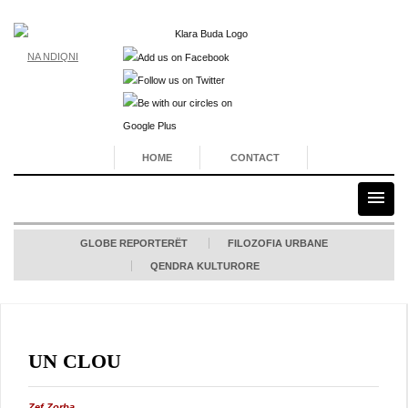
NA NDIQNI
HOME
CONTACT
GLOBE REPORTERËT
FILOZOFIA URBANE
QENDRA KULTURORE
UN CLOU
Zef Zorba