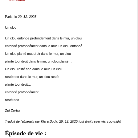
Paris, le
29. 12. 2025
Un clou
Un clou enfoncé profondément dans le mur, un clou
enfoncé profondément dans le mur, un clou enfoncé.
Un clou planté tout droit dans le mur, un clou
planté tout droit dans le mur, un clou planté…
Un clou resté sec dans le mur, un clou
resté sec dans le mur, un clou resté.
planté tout droit…
enfoncé profondément…
resté sec…
Zef Zorba
Traduit de l’albanais par Klara Buda, 29. 12. 2025 tout droit reservés copyright
Épisode de vie :