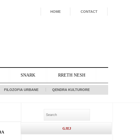
HOME
CONTACT
SNARK
RRETH NESH
FILOZOFIA URBANE
QENDRA KULTURORE
RA