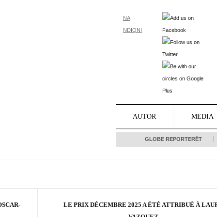
NA
NDIQNI
AUTOR
MEDIA
GLOBE REPORTERËT
OSCAR-
LE PRIX DÉCEMBRE 2025 A ÉTÉ ATTRIBUÉ À LAU
VAZQUEZ