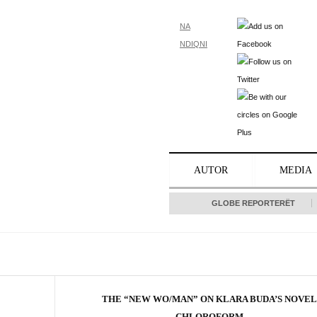
NA
NDIQNI
AUTOR
MEDIA
GLOBE REPORTERËT
THE “NEW WO/MAN” ON KLARA BUDA’S NOVE
CHLOROFORM