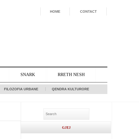
HOME
CONTACT
SNARK
RRETH NESH
FILOZOFIA URBANE
QENDRA KULTURORE
L