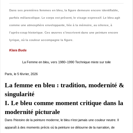
Dans ses premières femmes en bleu, la figure demeure encore identifiable,
parfois mélancolique. Le corps est présent, le visage expressif. Le bleu agit
comme une atmosphère enveloppante, liée à la mémoire, au silence, à
l’après-coup historique. Ces œuvres s’inscrivent dans une peinture encore
lyrique, où la couleur accompagne la figure.
Klara Buda
La Femme en bleu, vers 1980–1990 Technique mixte sur toile
Paris, le 5 février, 2026
La femme en bleu : tradition, modernité &
singularité
I. Le bleu comme moment critique dans la
modernité picturale
Dans l’histoire de la peinture moderne, le bleu n’est jamais une couleur neutre. Il
apparaît à des moments précis où la peinture se détourne de la narration, de