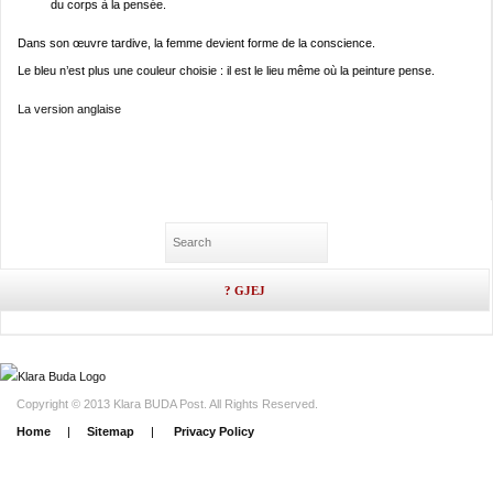
du corps à la pensée.
Dans son œuvre tardive, la femme devient forme de la conscience.
Le bleu n’est plus une couleur choisie : il est le lieu même où la peinture pense.
La version anglaise
Copyright © 2013 Klara BUDA Post. All Rights Reserved.
Home
|
Sitemap
|
Privacy Policy