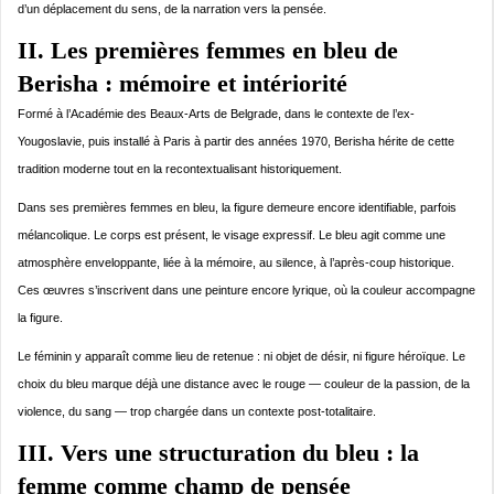
d’un déplacement du sens, de la narration vers la pensée.
II. Les premières femmes en bleu de
Berisha : mémoire et intériorité
Formé à l’Académie des Beaux-Arts de Belgrade, dans le contexte de l’ex-
Yougoslavie, puis installé à Paris à partir des années 1970, Berisha hérite de cette
tradition moderne tout en la recontextualisant historiquement.
Dans ses premières femmes en bleu, la figure demeure encore identifiable, parfois
mélancolique. Le corps est présent, le visage expressif. Le bleu agit comme une
atmosphère enveloppante, liée à la mémoire, au silence, à l’après-coup historique.
Ces œuvres s’inscrivent dans une peinture encore lyrique, où la couleur accompagne
la figure.
Le féminin y apparaît comme lieu de retenue : ni objet de désir, ni figure héroïque. Le
choix du bleu marque déjà une distance avec le rouge — couleur de la passion, de la
violence, du sang — trop chargée dans un contexte post-totalitaire.
III. Vers une structuration du bleu : la
femme comme champ de pensée